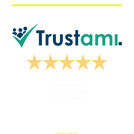
Ausgezeichnet
5,00 von 5,00 Sternen
aus 1.426 Bewertungen
zu 99,72% positiv