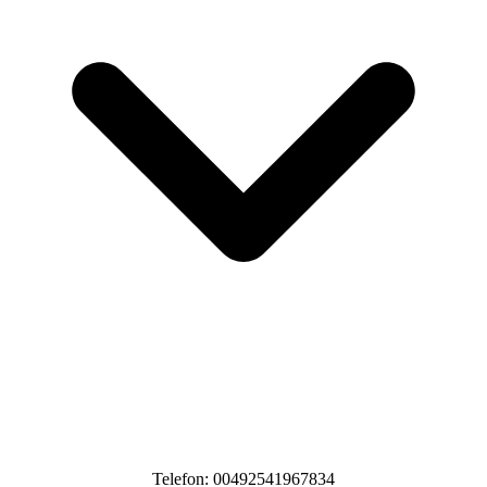
Telefon: 00492541967834