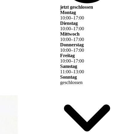
1952
jetzt geschlossen
Montag
1944
10
:
00
–
17
:
00
Dienstag
 1965
10
:
00
–
17
:
00
Mittwoch
- 1947
10
:
00
–
17
:
00
Donnerstag
 1969
10
:
00
–
17
:
00
Freitag
 1985
10
:
00
–
17
:
00
Samstag
11
:
00
–
13
:
00
Sonntag
geschlossen