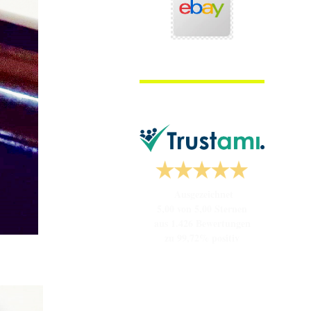
Ausgezeichnet
5,00 von 5,00 Sternen
aus 1.426 Bewertungen
zu 99,72% positiv