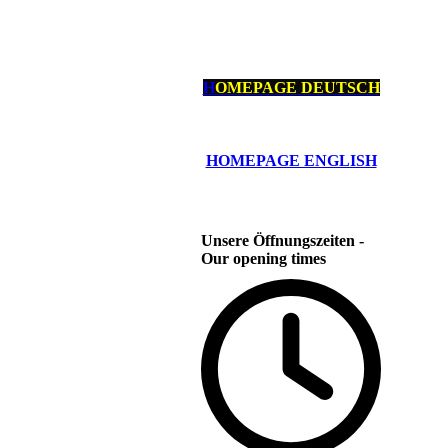
S
H
OMEPAGE DEUTSCH
HOMEPAGE ENGLISH
Unsere Öffnungszeiten -
Our opening times
1952