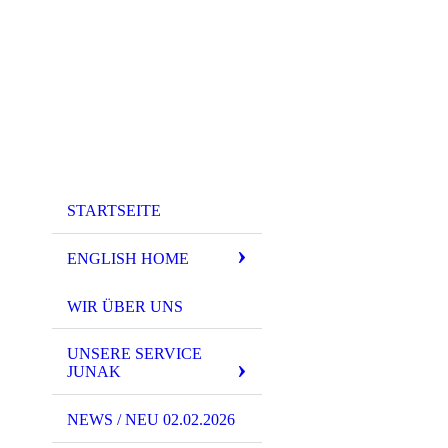
STARTSEITE
ENGLISH HOME
WIR ÜBER UNS
UNSERE SERVICE
Installation options 
JUNAK
Harley Davidson
NEWS / NEU 02.02.2026
- WL