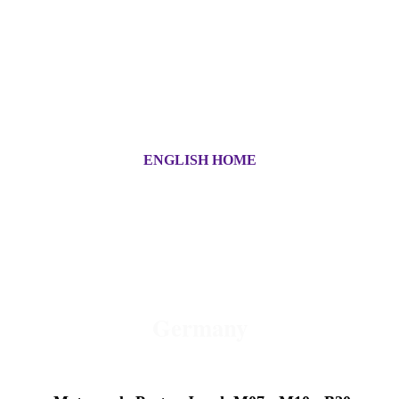
ENGLISH HOME
OLD - MOTORCYCLE -
PARTS
Germany