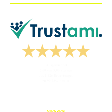
Ausgezeichnet
5,00 von 5,00 Sternen
aus 1.426 Bewertungen
zu 99,72% positiv
MESSEN