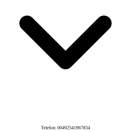
Telefon: 00492541967834