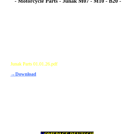
- Motorcycle Parts - Junak M07 - M10 - B20 -
Junak Parts 01.01.26.pdf
→Download